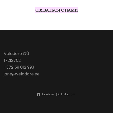
СВЯЗАТЬСЯ С НАМИ
Veladore OÜ
17212752
+372 59 012 993
jane@veladore.ee
Facebook
Instagram