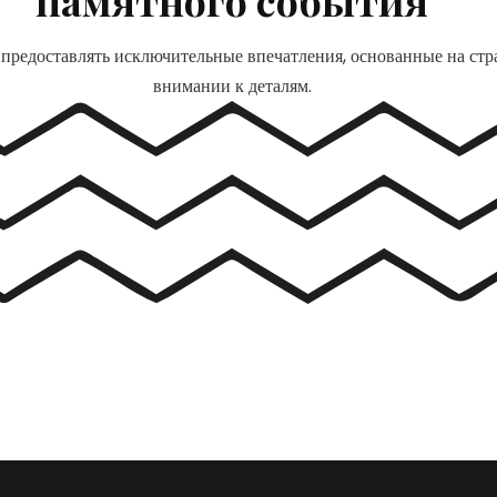
памятного события
редоставлять исключительные впечатления, основанные на стра
внимании к деталям.