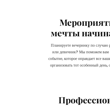
Мероприят
мечты начина
Планируете вечеринку по случаю 
или девичник? Мы поможем вам 
событие, которое оправдает все ва
организовать тот особенный день, 
Профессион