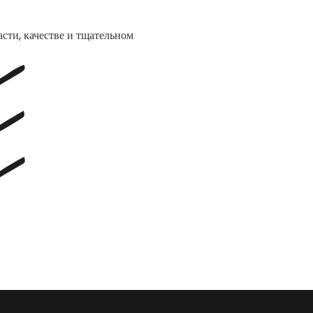
сти, качестве и тщательном