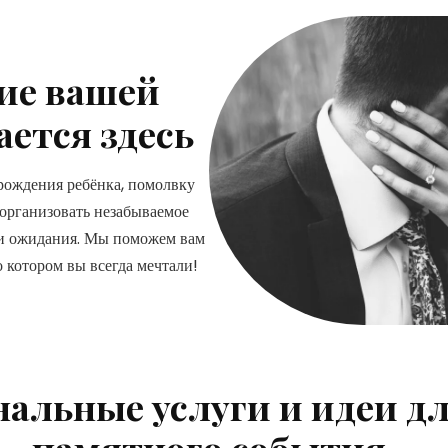
ие вашей
ется здесь
рождения ребёнка, помолвку
организовать незабываемое
ши ожидания. Мы поможем вам
о котором вы всегда мечтали!
альные услуги и идеи д